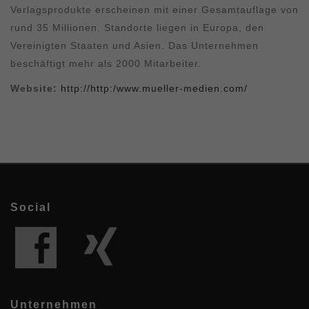
Verlagsprodukte erscheinen mit einer Gesamtauflage von
rund 35 Millionen. Standorte liegen in Europa, den
Vereinigten Staaten und Asien. Das Unternehmen
beschäftigt mehr als 2000 Mitarbeiter.
Website:
http://http:/www.mueller-medien.com/
Social
Unternehmen